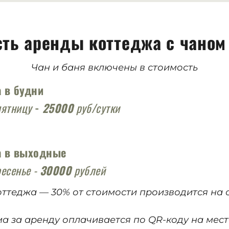
ть аренды коттеджа с чаном
Чан и баня включены в стоимость
 в будни
пятницу
-
25000
руб/сутки
а в выходные
ресенье -
30000
рублей
ттеджа — 30% от стоимости
производится на с
а за аренду оплачивается по QR-коду на мест