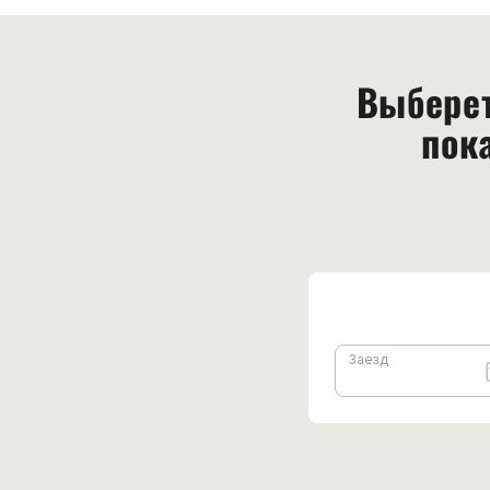
Выберет
пок