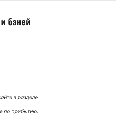
 и баней
айте в разделе
е по прибытию.