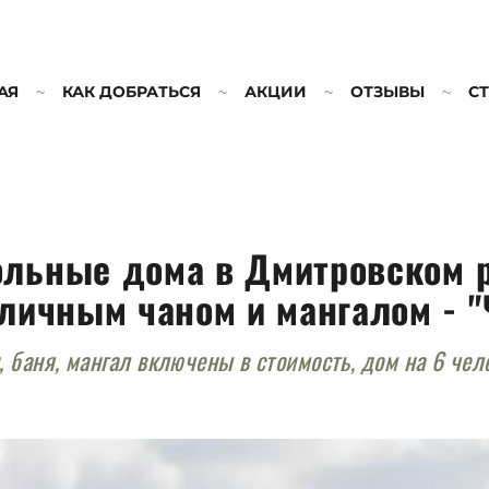
АЯ
КАК ДОБРАТЬСЯ
АКЦИИ
ОТЗЫВЫ
С
ольные дома
в Дмитровском 
уличным чаном и мангалом - 
, баня, мангал включены в стоимость, дом на 6 чел