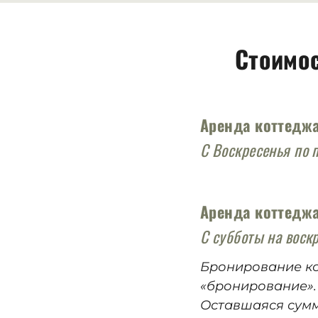
Стоимос
Аренда коттеджа
С Воскресенья по 
Аренда коттедж
С субботы на воск
Бронирование ко
«бронирование».
Оставшаяся сумм