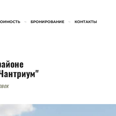
ТОИМОСТЬ
БРОНИРОВАНИЕ
КОНТАКТЫ
районе
"Чантриум"
овек